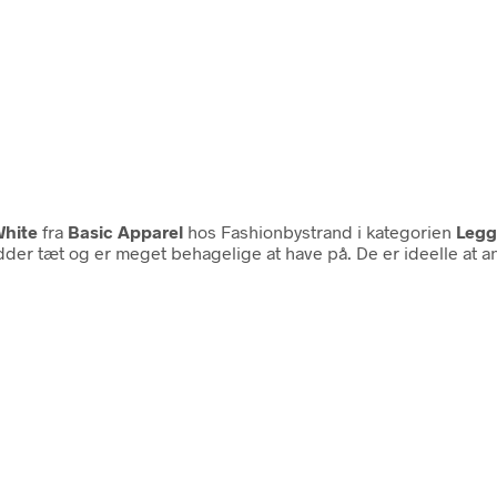
White
fra
Basic Apparel
hos Fashionbystrand i kategorien
Legg
n, sidder tæt og er meget behagelige at have på. De er ideelle a