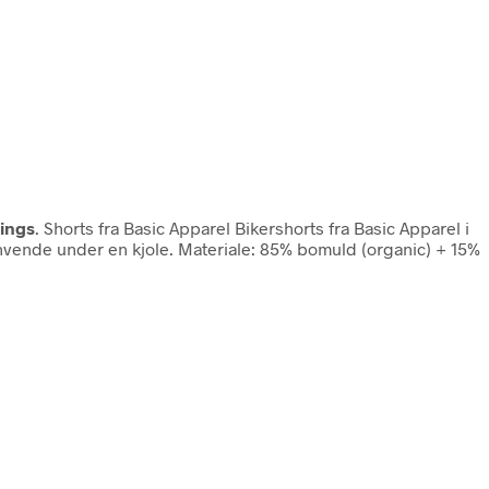
ings
. Shorts fra Basic Apparel Bikershorts fra Basic Apparel i
t anvende under en kjole. Materiale: 85% bomuld (organic) + 15%