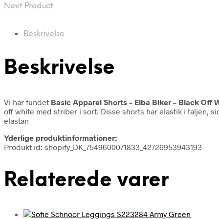
Next Product
Beskrivelse
Beskrivelse
Vi har fundet
Basic Apparel Shorts – Elba Biker – Black Off 
off white med striber i sort. Disse shorts har elastik i talje
elastan
Yderlige produktinformationer:
Produkt id: shopify_DK_7549600071833_42726953943193
Relaterede varer