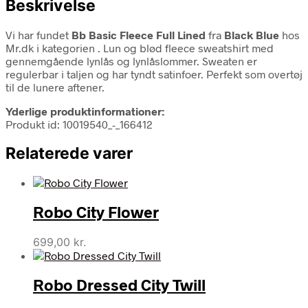
Beskrivelse
Vi har fundet
Bb Basic Fleece Full Lined
fra
Black Blue
hos
Mr.dk i kategorien
. Lun og blød fleece sweatshirt med
gennemgående lynlås og lynlåslommer. Sweaten er
regulerbar i taljen og har tyndt satinfoer. Perfekt som overtøj
til de lunere aftener.
Yderlige produktinformationer:
Produkt id: 10019540_-_166412
Relaterede varer
Robo City Flower
699,00
kr.
Robo Dressed City Twill