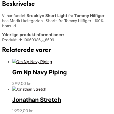
Beskrivelse
Vi har fundet
Brooklyn Short Light
fra
Tommy Hilfiger
hos Mr.dk i kategorien
. Shorts fra Tommy Hilfiger i 100%
bomuld.
Yderlige produktinformationer:
Produkt id: 10060926_-_6609
Relaterede varer
Gm Np Navy Piping
399,00
kr.
Jonathan Stretch
1.999,00
kr.