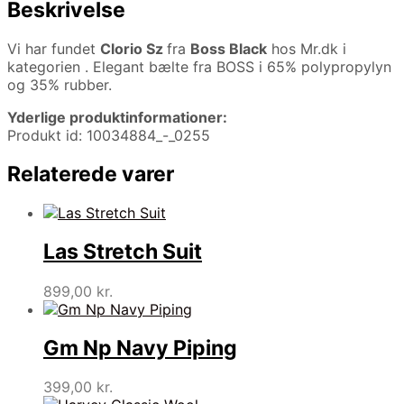
Beskrivelse
Vi har fundet
Clorio Sz
fra
Boss Black
hos Mr.dk i
kategorien
. Elegant bælte fra BOSS i 65% polypropylyn
og 35% rubber.
Yderlige produktinformationer:
Produkt id: 10034884_-_0255
Relaterede varer
Las Stretch Suit
899,00
kr.
Gm Np Navy Piping
399,00
kr.