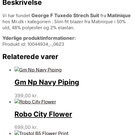
Beskrivelse
Vi har fundet
George F Tuxedo Strech Suit
fra
Matinique
hos Mr.dk i kategorien
. Slim fit blazer fra Matinique i 50%
uld, 48% polyester og 2% elastan.
Yderlige produktinformationer:
Produkt id: 10044934_-_0623
Relaterede varer
Gm Np Navy Piping
399,00
kr.
Robo City Flower
699,00
kr.