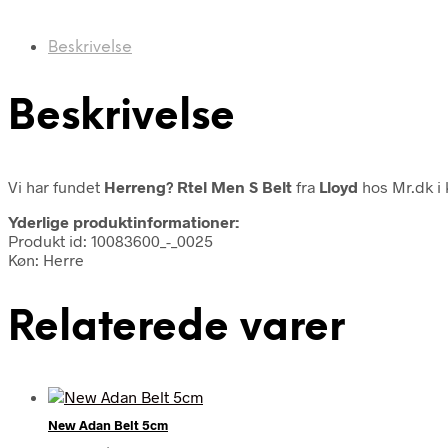
Beskrivelse
Beskrivelse
Vi har fundet
Herreng? Rtel Men S Belt
fra
Lloyd
hos Mr.dk i
Yderlige produktinformationer:
Produkt id: 10083600_-_0025
Køn: Herre
Relaterede varer
New Adan Belt 5cm