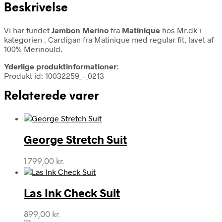
Beskrivelse
Vi har fundet
Jambon Merino
fra
Matinique
hos Mr.dk i
kategorien
. Cardigan fra Matinique med regular fit, lavet af
100% Merinould.
Yderlige produktinformationer:
Produkt id: 10032259_-_0213
Relaterede varer
George Stretch Suit
1.799,00
kr.
Las Ink Check Suit
899,00
kr.