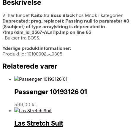
Beskrivelse
Vi har fundet
Kaito
fra
Boss Black
hos Mr.dk i kategorien
Deprecated
: preg_replace(): Passing null to parameter #3
($subject) of type array|string is deprecated in
/tmp/xim_id_3567-ALni1p.tmp
on line
65
. Bukser fra BOSS.
Yderlige produktinformationer:
Produkt id: 10100002_-_0305
Relaterede varer
Passenger 10193126 01
599,00
kr.
Las Stretch Suit