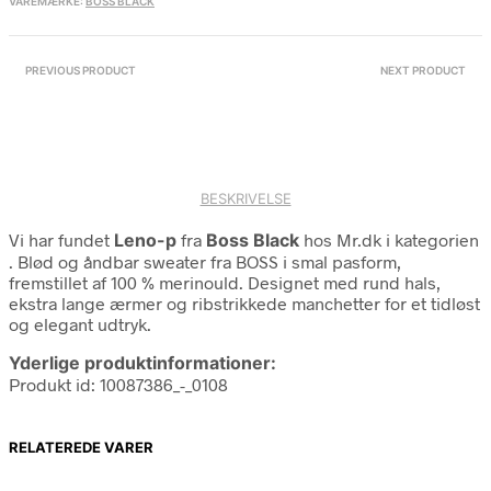
VAREMÆRKE:
BOSS BLACK
PREVIOUS PRODUCT
NEXT PRODUCT
BESKRIVELSE
Vi har fundet
Leno-p
fra
Boss Black
hos Mr.dk i kategorien
. Blød og åndbar sweater fra BOSS i smal pasform,
fremstillet af 100 % merinould. Designet med rund hals,
ekstra lange ærmer og ribstrikkede manchetter for et tidløst
og elegant udtryk.
Yderlige produktinformationer:
Produkt id: 10087386_-_0108
RELATEREDE VARER