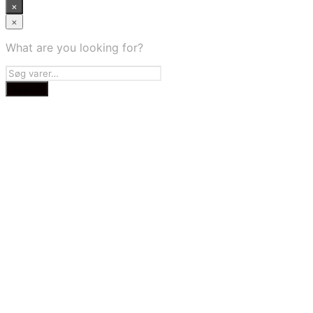
×
×
What are you looking for?