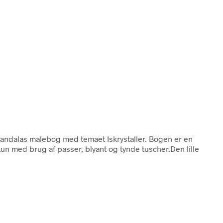
n Mandalas malebog med temaet Iskrystaller. Bogen er en
n med brug af passer, blyant og tynde tuscher.Den lille