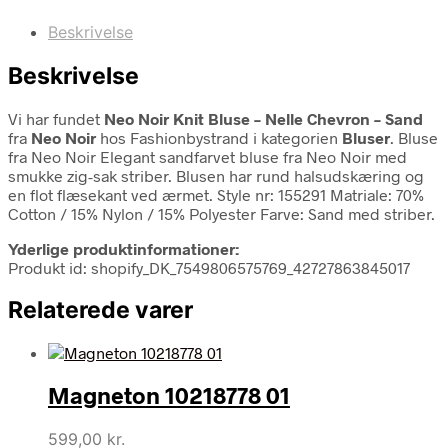
Beskrivelse
Beskrivelse
Vi har fundet
Neo Noir Knit Bluse – Nelle Chevron – Sand
fra
Neo Noir
hos Fashionbystrand i kategorien
Bluser
. Bluse
fra Neo Noir Elegant sandfarvet bluse fra Neo Noir med
smukke zig-sak striber. Blusen har rund halsudskæring og
en flot flæsekant ved ærmet. Style nr: 155291 Matriale: 70%
Cotton / 15% Nylon / 15% Polyester Farve: Sand med striber.
Yderlige produktinformationer:
Produkt id: shopify_DK_7549806575769_42727863845017
Relaterede varer
Magneton 10218778 01
599,00
kr.