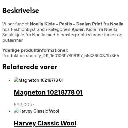
Beskrivelse
Vi har fundet
Noella Kjole – Pastis – Dealyn Print
fra
Noella
hos Fashionbystrand i kategorien
Kjoler
. Kjole fra Noella
Smuk kjole fra Noella med blomsterprint i skønne farver og
pufærmer
Yderlige produktinformationer:
Produkt id: shopify_DK_15010697806197_55336003797365
Relaterede varer
Magneton 10218778 01
599,00
kr.
Harvey Classic Wool