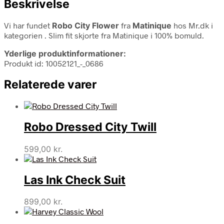
Beskrivelse
Vi har fundet
Robo City Flower
fra
Matinique
hos Mr.dk i
kategorien
. Slim fit skjorte fra Matinique i 100% bomuld.
Yderlige produktinformationer:
Produkt id: 10052121_-_0686
Relaterede varer
Robo Dressed City Twill
599,00
kr.
Las Ink Check Suit
899,00
kr.