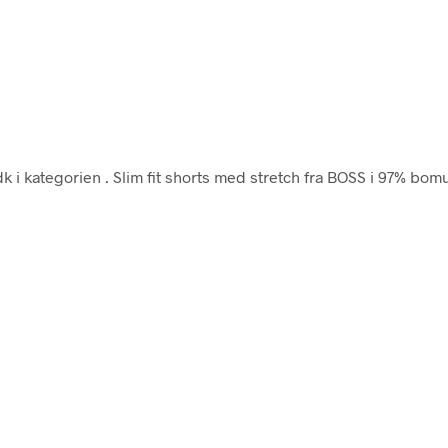
k i kategorien
. Slim fit shorts med stretch fra BOSS i 97% bom