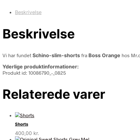
Beskrivelse
Beskrivelse
Vi har fundet
Schino-slim-shorts
fra
Boss Orange
hos Mr.d
Yderlige produktinformationer:
Produkt id: 10086790_-_0825
Relaterede varer
Shorts
400,00
kr.