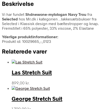
Beskrivelse
Vi har fundet
Shdnewone-mylologan Navy Trou
fra
Selected
hos Mr.dk i kategorien
. Jakkesætsbukser fra
Selected i Klassisk design med bæltestropper og knap.
Fremstillet i 65% polyester, 33% viscose, 2% Elastane
Yderlige produktinformationer:
Produkt id: 10029665_-_0123
Relaterede varer
Las Stretch Suit
899,00
kr.
George Stretch Suit