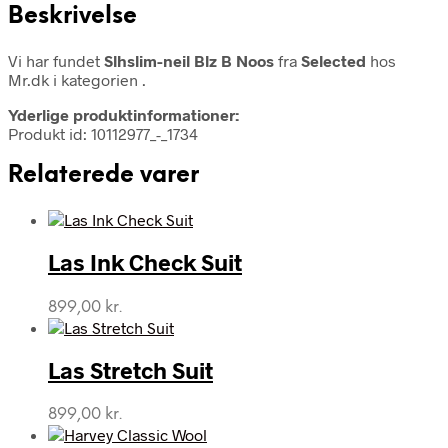
Beskrivelse
Vi har fundet
Slhslim-neil Blz B Noos
fra
Selected
hos
Mr.dk i kategorien
.
Yderlige produktinformationer:
Produkt id: 10112977_-_1734
Relaterede varer
Las Ink Check Suit
899,00
kr.
Las Stretch Suit
899,00
kr.