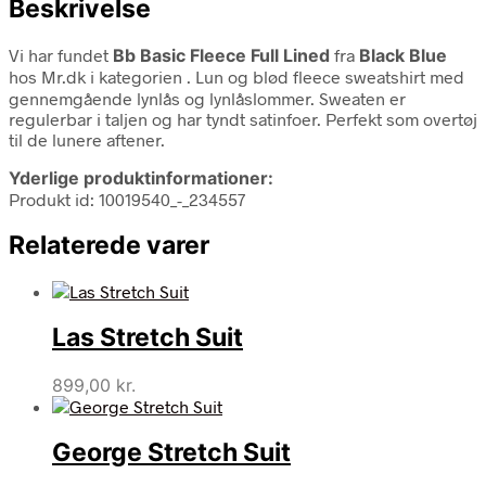
Beskrivelse
Vi har fundet
Bb Basic Fleece Full Lined
fra
Black Blue
hos Mr.dk i kategorien
. Lun og blød fleece sweatshirt med
gennemgående lynlås og lynlåslommer. Sweaten er
regulerbar i taljen og har tyndt satinfoer. Perfekt som overtøj
til de lunere aftener.
Yderlige produktinformationer:
Produkt id: 10019540_-_234557
Relaterede varer
Las Stretch Suit
899,00
kr.
George Stretch Suit