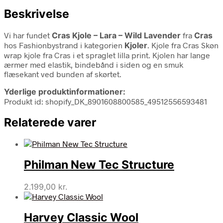
Beskrivelse
Vi har fundet
Cras Kjole – Lara – Wild Lavender
fra
Cras
hos Fashionbystrand i kategorien
Kjoler
. Kjole fra Cras Skøn
wrap kjole fra Cras i et spraglet lilla print. Kjolen har lange
ærmer med elastik, bindebånd i siden og en smuk
flæsekant ved bunden af skørtet.
Yderlige produktinformationer:
Produkt id: shopify_DK_8901608800585_49512556593481
Relaterede varer
Philman New Tec Structure
2.199,00
kr.
Harvey Classic Wool