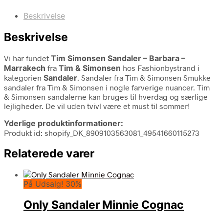
Beskrivelse
Beskrivelse
Vi har fundet
Tim Simonsen Sandaler – Barbara –
Marrakech
fra
Tim & Simonsen
hos Fashionbystrand i
kategorien
Sandaler
. Sandaler fra Tim & Simonsen Smukke
sandaler fra Tim & Simonsen i nogle farverige nuancer. Tim
& Simonsen sandalerne kan bruges til hverdag og særlige
lejligheder. De vil uden tvivl være et must til sommer!
Yderlige produktinformationer:
Produkt id: shopify_DK_8909103563081_49541660115273
Relaterede varer
På Udsalg! 30%
Only Sandaler Minnie Cognac