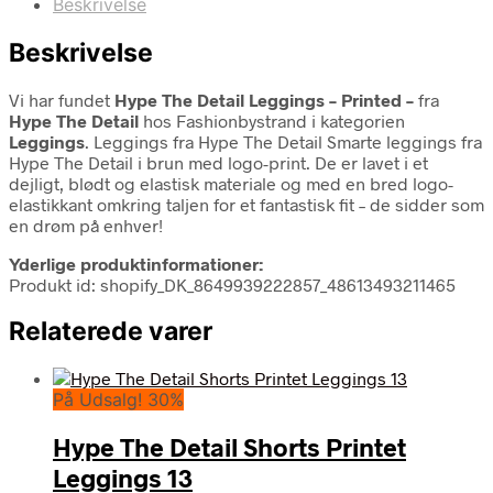
Beskrivelse
Beskrivelse
Vi har fundet
Hype The Detail Leggings – Printed –
fra
Hype The Detail
hos Fashionbystrand i kategorien
Leggings
. Leggings fra Hype The Detail Smarte leggings fra
Hype The Detail i brun med logo-print. De er lavet i et
dejligt, blødt og elastisk materiale og med en bred logo-
elastikkant omkring taljen for et fantastisk fit – de sidder som
en drøm på enhver!
Yderlige produktinformationer:
Produkt id: shopify_DK_8649939222857_48613493211465
Relaterede varer
På Udsalg! 30%
Hype The Detail Shorts Printet
Leggings 13