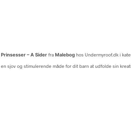
Prinsesser – A Sider
fra
Malebog
hos Undermyroof.dk i kat
n sjov og stimulerende måde for dit barn at udfolde sin kreativ