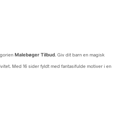
egorien
Malebøger Tilbud
. Giv dit barn en magisk
itet. Med 16 sider fyldt med fantasifulde motiver i en