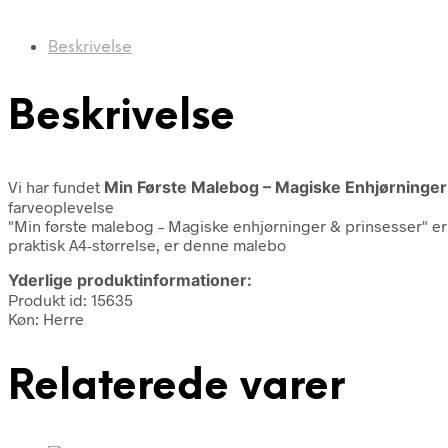
Beskrivelse
Beskrivelse
Vi har fundet
Min Første Malebog – Magiske Enhjørninger 
farveoplevelse
"Min første malebog – Magiske enhjørninger & prinsesser" er e
praktisk A4-størrelse, er denne malebo
Yderlige produktinformationer:
Produkt id: 15635
Køn: Herre
Relaterede varer