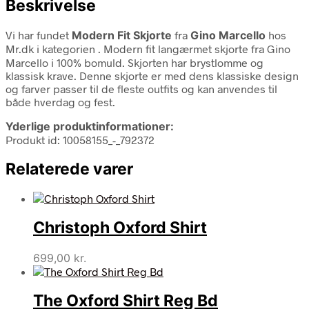
Beskrivelse
Vi har fundet
Modern Fit Skjorte
fra
Gino Marcello
hos
Mr.dk i kategorien
. Modern fit langærmet skjorte fra Gino
Marcello i 100% bomuld. Skjorten har brystlomme og
klassisk krave. Denne skjorte er med dens klassiske design
og farver passer til de fleste outfits og kan anvendes til
både hverdag og fest.
Yderlige produktinformationer:
Produkt id: 10058155_-_792372
Relaterede varer
Christoph Oxford Shirt
699,00
kr.
The Oxford Shirt Reg Bd