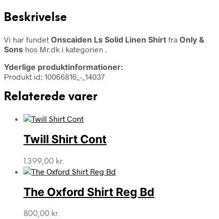
Beskrivelse
Vi har fundet
Onscaiden Ls Solid Linen Shirt
fra
Only &
Sons
hos Mr.dk i kategorien
.
Yderlige produktinformationer:
Produkt id: 10066816_-_14037
Relaterede varer
Twill Shirt Cont
1.399,00
kr.
The Oxford Shirt Reg Bd
800,00
kr.