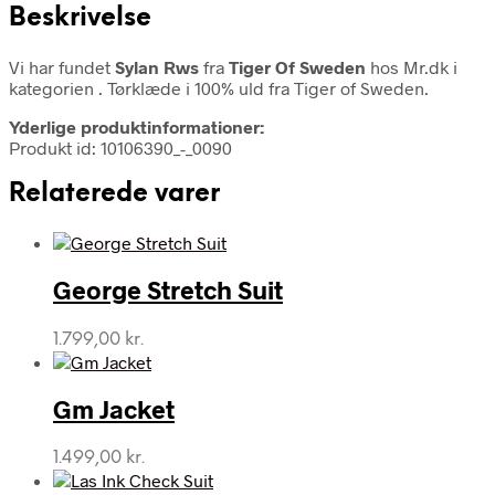
Beskrivelse
Vi har fundet
Sylan Rws
fra
Tiger Of Sweden
hos Mr.dk i
kategorien
. Tørklæde i 100% uld fra Tiger of Sweden.
Yderlige produktinformationer:
Produkt id: 10106390_-_0090
Relaterede varer
George Stretch Suit
1.799,00
kr.
Gm Jacket
1.499,00
kr.