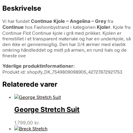
Beskrivelse
Vi har fundet
Continue Kjole – Angelina – Grey
fra
Continue
hos Fashionbystrand i kategorien
Kjoler
. Kjole fra
Continue Flot Continue kjole i grå med prikker. Kjolen er
fremstillet i et transparent materiale og har en underkjole, så
den ikke er gennemsigtig. Den har 3/4 ærmer med elastik
omkring håndleddet og midt på armen, en rund hals og de
fineste ove
Yderlige produktinformationer:
Produkt id: shopify_DK_7549809098905_42727872921753
Relaterede varer
George Stretch Suit
1.799,00
kr.