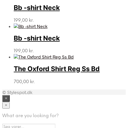
Bb -shirt Neck
199,00
kr.
Bb -shirt Neck
199,00
kr.
The Oxford Shirt Reg Ss Bd
700,00
kr.
© Stylespot.dk
×
×
What are you looking for?