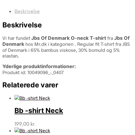
Beskrivelse
Beskrivelse
Vi har fundet
Jbs Of Denmark O-neck T-shirt
fra
Jbs Of
Denmark
hos Mr.dk i kategorien
. Regular fit T-shirt fra JBS
of Denmark i 65% bambus viskose, 30% bomuld og 5%
elastan.
Yderlige produktinformationer:
Produkt id: 10049096_-_0407
Relaterede varer
Bb -shirt Neck
199,00
kr.